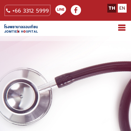
TH
EN
+66 3312 5999