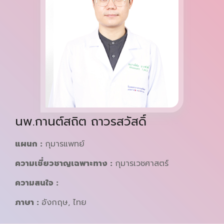
นพ.กานต์สถิต ถาวรสวัสดิ์
แผนก :
กุมารแพทย์
ความเชี่ยวชาญเฉพาะทาง :
กุมารเวชศาสตร์
ความสนใจ :
ภาษา :
อังกฤษ, ไทย