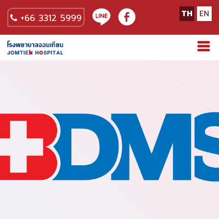
TH
EN
+66 3312 5999