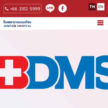
TH
EN
+66 3312 5999