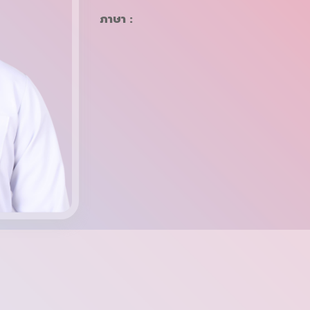
ภาษา :