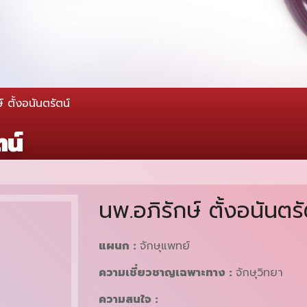
์ ตั้งอนันตรัตน์
ตน์
นพ.อภิรักษ์ ตั้งอนันตรั
แผนก :
จักษุแพทย์
ความเชี่ยวชาญเฉพาะทาง :
จักษุวิทยา
ความสนใจ :