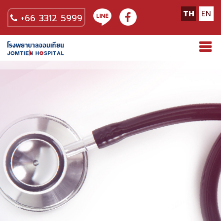
TH
EN
+66 3312 5999