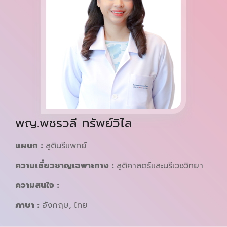
พญ.พชรวลี ทรัพย์วิไล
แผนก :
สูตินรีแพทย์
ความเชี่ยวชาญเฉพาะทาง :
สูติศาสตร์และนรีเวชวิทยา
ความสนใจ :
ภาษา :
อังกฤษ, ไทย