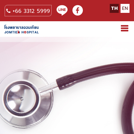
TH
EN
+66 3312 5999