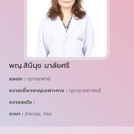
พญ.สินีนุช มาลัยศรี
แผนก :
กุมารแพทย์
ความเชี่ยวชาญเฉพาะทาง :
กุมารเวชศาสตร์
ความสนใจ :
ภาษา :
อังกฤษ, ไทย