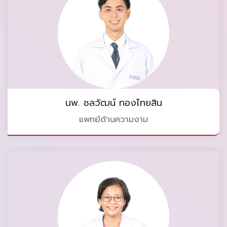
นพ. ชลวัฒน์ ทองไทยสิน
แพทย์ด้านความงาม