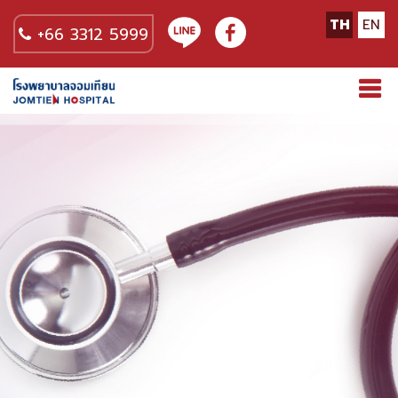
TH
EN
+66 3312 5999