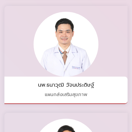
นพ.ธนาวุฒิ วัจนประดิษฐ์
แผนกส่งเสริมสุขภาพ