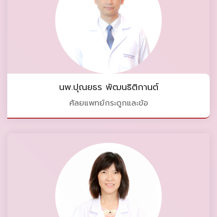
นพ.ปุณยธร พัฒนธิติกานต์
ศัลยแพทย์กระดูกและข้อ