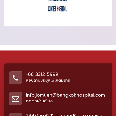
+66 3312 5999
สอบถามข้อมูลเพิ่มเติมโทร
info.jomtien@bangkokhospital.com
ติดต่อผ่านอีเมล
234/1 หมู่ที่ 11 ต.หนองปรือ อ.บางละมุง