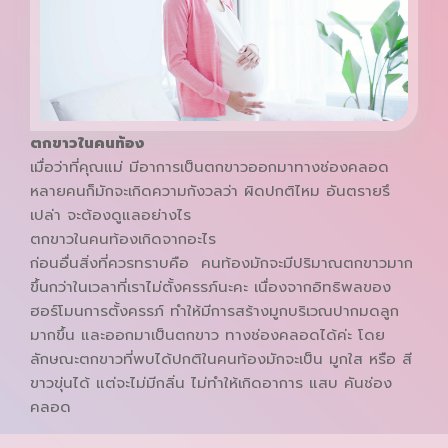
ตกขาวในคนท้อง
เมื่อว่าที่คุณแม่ มีอาการเป็นตกขาวออกมาทางช่องคลอด
หลายคนก็มักจะเกิดความกังวลว่า ผิดปกติไหม อันตรายรึ
เปล่า จะต้องดูแลอย่างไร
ตกขาวในคนท้องเกิดจากอะไร
ก่อนอื่นสิ่งที่ควรทราบคือ คนท้องมักจะมีปริมาณตกขาวมาก
ขึ้นกว่าในเวลาที่เราไม่ตั้งครรภ์นะคะ เนื่องจากอิทธิพลของ
ฮอร์โมนการตั้งครรภ์ ทำให้มีการสร้างมูกบริเวณปากมดลูก
มากขึ้น และออกมาเป็นตกขาว ทางช่องคลอดได้ค่ะ โดย
ลักษณะตกขาวที่พบได้ปกติในคนท้องมักจะเป็น มูกใส หรือ สี
ขาวขุ่นได้ แต่จะไม่มีกลิ่น ไม่ทำให้เกิดอาการ แสบ คันช่อง
คลอด