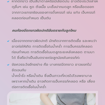
หากตกขาว เป็นสีน้ำตาลหรือมีเลือดปน อาจต้องระวังสาเห
ตุอื่นๆ เช่น หูด ติ่งเนื้อ มะเร็งปากมดลูก หรือเลือดออก
จากภาวะแทรกซ้อนของการตั้งครรภ์ เช่น แท้ง เจ็บครรภ์
คลอดก่อนกำหนด เป็นต้น
คนท้องมีตกขาวผิดปกติอันตรายกับลูกไหม
เนื่องจากตกขาวผิดปกติ มักเกิดจากการติดเชื้อ และพบว่า
อาจก่อให้เกิด การติดเชื้อในน้ำคร่ำ การเจ็บครรภ์คลอด
ก่อนกำหนด การติดเชื้อในมดลูกระยะหลังคลอด ตามมา
ได้ ซึ่งถือว่าเป็นอันตรายต่อลูกน้อยในครรภ์ค่ะ
ข้อควรระวังอีกอย่าง คือ บางกรณีตกขาว อาจแยกไม่
ชัดเจนกับ
น้ำคร่ำรั่ว หรือน้ำเดิน ซึ่งเป็นภาวะที่ควรไปโรงพยาบาล
เพราะหากน้ำเดิน อาจเกิดการเจ็บครรภ์คลอด หรือ เสี่ยง
ต่อการติดเชื้อในน้ำคร่ำ