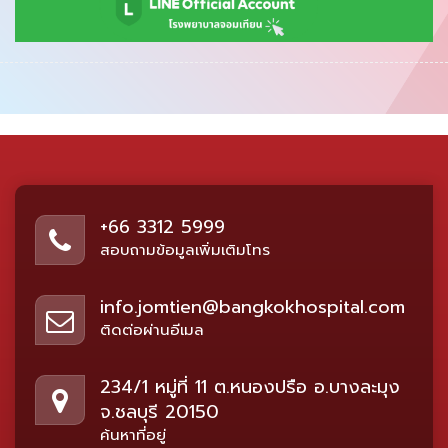
+66 3312 5999
สอบถามข้อมูลเพิ่มเติมโทร
info.jomtien@bangkokhospital.com
ติดต่อผ่านอีเมล
234/1 หมู่ที่ 11 ต.หนองปรือ อ.บางละมุง
จ.ชลบุรี 20150
ค้นหาที่อยู่