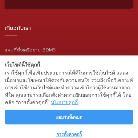
เกี่ยวกับเรา
แผนที่ตั้งเครือข่าย BDMS
แผนผังเว็บไซต์
เว็บไซต์นี้ใช้คุกกี้
เราใช้คุกกี้เพื่อเพิ่มประสบการณ์ที่ดีในการใช้เว็บไซต์ แสดง
สื่อสังคมออนไลน์
เนื้อหาและโฆษณาให้ตรงกับความสนใจ รวมถึงเพื่อวิเคราะห์
การเข้าใช้งานเว็บไซต์และทำความเข้าใจว่าผู้ใช้งานมาจาก
ที่ใด คุณสามารถเลือกตั้งค่าความยินยอมการใช้คุกกี้ได้ โดย
คลิก “การตั้งค่าคุกกี้”
นโยบายคุกกี้
ยอมรับทั้งหมด
การตั้งค่าคุกกี้
นโยบายความเป็นส่วนตัว
| สงวนลิขสิทธิ์ พ.ศ.2564 โดยโรง