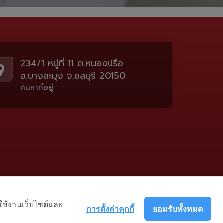
234/1 หมู่ที่ 11 ต.หนองปรือ
อ.บางละมุง จ.ชลบุรี 20150
ค้นหาที่อยู่
าใช้งานเว็บไซต์และ
การตั้งค่าคุกกี้
ยอมรับทั้งหมด