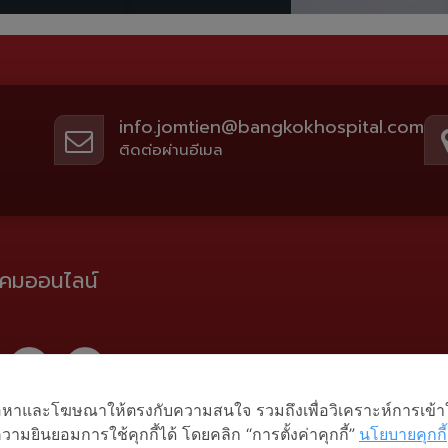
info.jomtien@bangkokhospital.com
ติดต่อผ่านอีเมล
ังคมออนไลน์
งเนื้อหาและโฆษณาให้ตรงกับความสนใจ รวมถึงเพื่อวิเคราะห์การเข้
ามยินยอมการใช้คุกกี้ได้ โดยคลิก “การตั้งค่าคุกกี้”
นโยบายคุกกี้