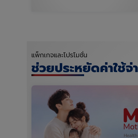
แพ็กเกจและโปรโมชั่น
ช่วยประหยัดค่าใช้จ่