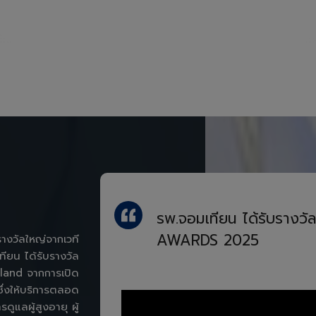
รพ.จอมเทียน ได้รับราง
AWARDS 2025
างวัลใหญ่จากเวที
ยน ได้รับรางวัล
iland จากการเปิด
ึ่งให้บริการตลอด
แลผู้สูงอายุ ผู้