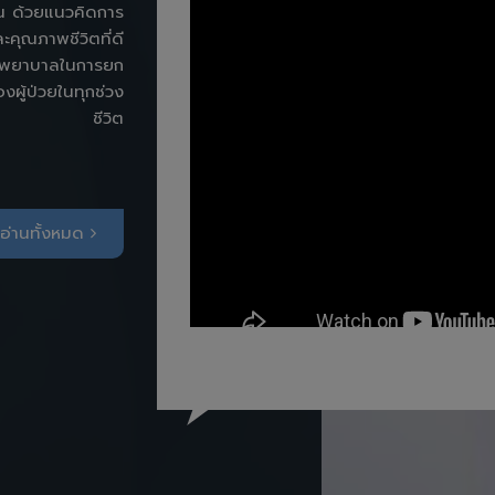
ัน ด้วยแนวคิดการ
ะคุณภาพชีวิตที่ดี
โรงพยาบาลในการยก
ู้ป่วยในทุกช่วง
ชีวิต
อ่านทั้งหมด