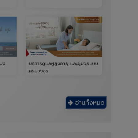
 Up
บริการดูแลผู้สูงอายุ และผู้ป่วยแบบ
ครบวงจร
อ่านทั้งหมด