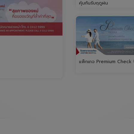
คุ้นกันรับฤดูฝน
แพ็กเกจ Premium Check