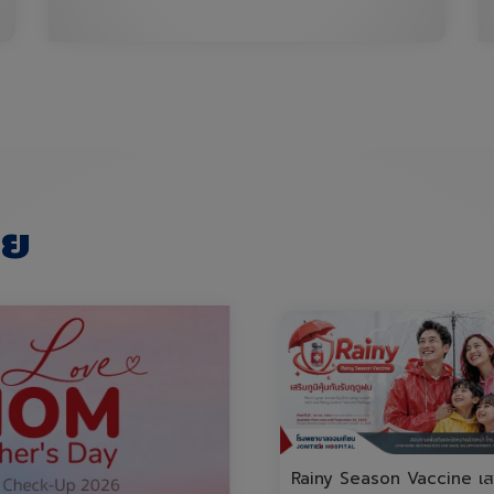
าย
Rainy Season Vaccine เสร