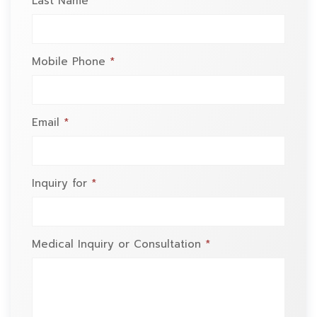
Last Name
*
Mobile Phone
*
Email
*
Inquiry for
*
Medical Inquiry or Consultation
*