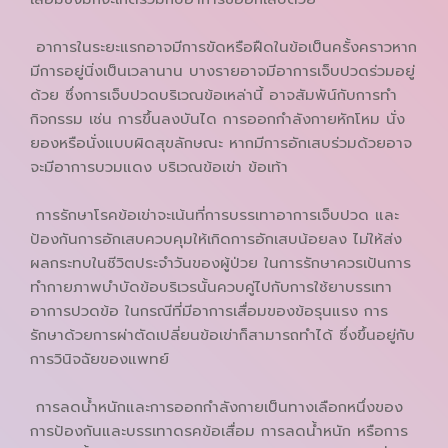
อาการในระยะแรกอาจมีการขัดหรือฝืดในข้อเป็นครั้งคราวหาก
มีการอยู่นิ่งเป็นเวลานาน บางรายอาจมีอาการเจ็บปวดร่วมอยู่
ด้วย ซึ่งการเจ็บปวดบริเวณข้อเหล่านี้ อาจสัมพัน์กับการทำ
กิจกรรม เช่น การขึ้นลงบันได การออกกำลังกายหักโหม นั่ง
ยองหรือนั่งแบบผิดสุขลักษณะ หากมีการอักเสบร่วมด้วยอาจ
จะมีอาการบวมแดง บริเวณข้อเข่า ข้อเท้า
การรักษาโรคข้อเข่าจะเน้นที่การบรรเทาอาการเจ็บปวด และ
ป้องกันการอักเสบควบคุมให้เกิดการอักเสบน้อยลง ไม่ให้ส่ง
ผลกระทบในชีวิตประจำวันของผู้ป่วย ในการรักษาควรเป้นการ
ทำกายภาพบำบัดข้อบริเวรนั้นควบคู่ไปกับการใช้ยาบรรเทา
อาการปวดข้อ ในกรณีที่มีอาการเสื่อมของข้อรุนแรง การ
รักษาด้วยการผ่าตัดเปลี่ยนข้อเข่าก็สามารถทำได้ ซึ่งขึ้นอยู่กับ
การวินิจฉัยของแพทย์
การลดน้ำหนักและการออกกำลังกายเป็นทางเลือกหนึ่งของ
การป้องกันและบรรเทาดรคข้อเสื่อม การลดน้ำหนัก หรือการ