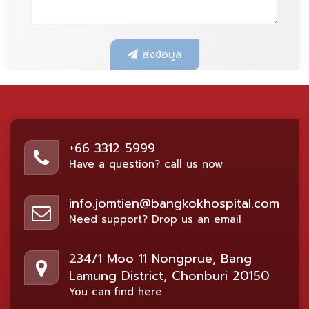
ส่งข้อมูล
+66 3312 5999
Have a question? call us now
info.jomtien@bangkokhospital.com
Need support? Drop us an email
234/1 Moo 11 Nongprue, Bang
Lamung District, Chonburi 20150
You can find here