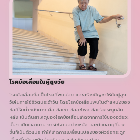
โรคข้อเสื่อมในผู้สูงวัย
โรคข้อเสื่อมถือเป็นโรคที่พบบ่อย และสร้างปัญหาให้กับผู้สูง
วัยในการใช้ชีวิตประจำวัน โดยโรคข้อเสื่อมพบในตำแหน่งของ
ข้อที่รับน้ำหนักมาก คือ ข้อเข่า ข้อสะโพก ข้อต่อกระดูกสัน
หลัง เป็นต้นสาเหตุของโรคข้อเสื่อมเกิดจากการใช้ของอวัยวะ
นั้นๆ เป้นเวลานาน การใช้งานอย่างหนัก และด้วยอายุที่มาก
ขึ้นก็เป็นตัวแปร ทำให้เกิดการเปลี่ยนแปลงของผิวข้อกระดูก
เสื่อมซึ่งมักจะเกิดร่วมกับอาการข้ออักเสบด้วย