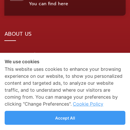
You can find here
ABOUT US
BDMS Network Location
We use cookies
Site Map
This website uses cookies to enhance your browsing
experience on our website, to show you personalized
SOCIAL MEDIA
content and targeted ads, to analyze our website
traffic, and to understand where our visitors are
coming from. You can manage your preferences by
clicking "Change Preferences".
Cookie Policy
Accept All