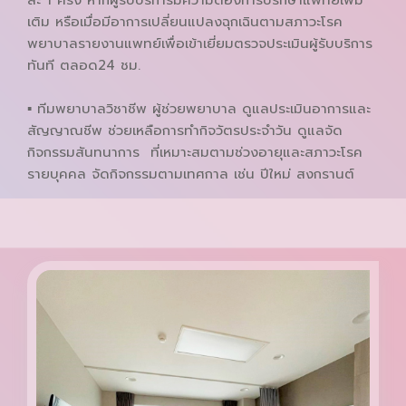
ละ 1 ครั้ง หากผู้รับบริการมีความต้องการปรึกษาแพทย์เพิ่ม
เติม หรือเมื่อมีอาการเปลี่ยนแปลงฉุกเฉินตามสภาวะโรค
พยาบาลรายงานแพทย์เพื่อเข้าเยี่ยมตรวจประเมินผู้รับบริการ
ทันที ตลอด24 ชม.
▪ ทีมพยาบาลวิชาชีพ ผู้ช่วยพยาบาล ดูแลประเมินอาการและ
สัญญาณชีพ ช่วยเหลือการทำกิจวัตรประจำวัน ดูแลจัด
กิจกรรมสันทนาการ ที่เหมาะสมตามช่วงอายุและสภาวะโรค
รายบุคคล จัดกิจกรรมตามเทศกาล เช่น ปีใหม่ สงกรานต์