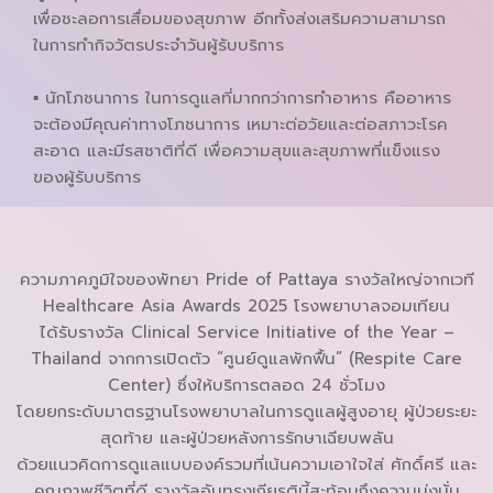
เพื่อชะลอการเสื่อมของสุขภาพ อีกทั้งส่งเสริมความสามารถ
ในการทำกิจวัตรประจำวันผู้รับบริการ
▪ นักโภชนาการ ในการดูแลที่มากกว่าการทำอาหาร คืออาหาร
จะต้องมีคุณค่าทางโภชนาการ เหมาะต่อวัยและต่อสภาวะโรค
สะอาด และมีรสชาติที่ดี เพื่อความสุขและสุขภาพที่แข็งแรง
ของผู้รับบริการ
ความภาคภูมิใจของพัทยา Pride of Pattaya รางวัลใหญ่จากเวที
Healthcare Asia Awards 2025 โรงพยาบาลจอมเทียน
ได้รับรางวัล Clinical Service Initiative of the Year –
Thailand จากการเปิดตัว “ศูนย์ดูแลพักฟื้น” (Respite Care
Center) ซึ่งให้บริการตลอด 24 ชั่วโมง
โดยยกระดับมาตรฐานโรงพยาบาลในการดูแลผู้สูงอายุ ผู้ป่วยระยะ
สุดท้าย และผู้ป่วยหลังการรักษาเฉียบพลัน
ด้วยแนวคิดการดูแลแบบองค์รวมที่เน้นความเอาใจใส่ ศักดิ์ศรี และ
คุณภาพชีวิตที่ดี รางวัลอันทรงเกียรตินี้สะท้อนถึงความมุ่งมั่น