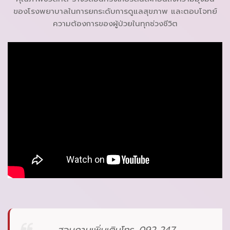
ของโรงพยาบาลในการยกระดับการดูแลสุขภาพ และตอบโจทย์
ความต้องการของผู้ป่วยในทุกช่วงชีวิต
สอบถามเพิ่มเติมโทร. 092 247