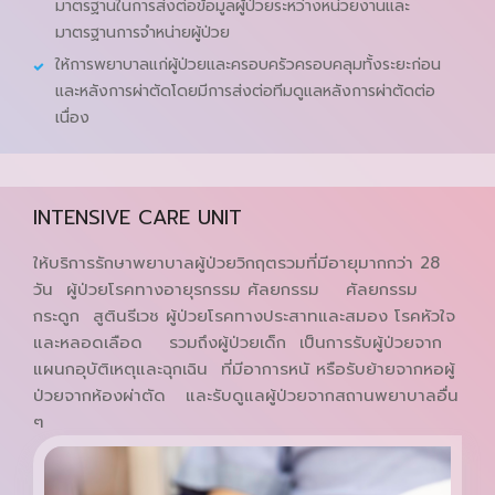
มาตรฐานในการส่งต่อข้อมูลผู้ป่วยระหว่างหน่วยงานและ
มาตรฐานการจำหน่ายผู้ป่วย
ให้การพยาบาลแก่ผู้ป่วยและครอบครัวครอบคลุมทั้งระยะก่อน
และหลังการผ่าตัดโดยมีการส่งต่อทีมดูแลหลังการผ่าตัดต่อ
เนื่อง
INTENSIVE CARE UNIT
ให้บริการรักษาพยาบาลผู้ป่วยวิกฤตรวมที่มีอายุมากกว่า 28
วัน ผู้ป่วยโรคทางอายุรกรรม ศัลยกรรม ศัลยกรรม
กระดูก สูตินรีเวช ผู้ป่วยโรคทางประสาทและสมอง โรคหัวใจ
และหลอดเลือด รวมถึงผู้ป่วยเด็ก เป็นการรับผู้ป่วยจาก
แผนกอุบัติเหตุและฉุกเฉิน ที่มีอาการหนั หรือรับย้ายจากหอผู้
ป่วยจากห้องผ่าตัด และรับดูแลผู้ป่วยจากสถานพยาบาลอื่น
ๆ