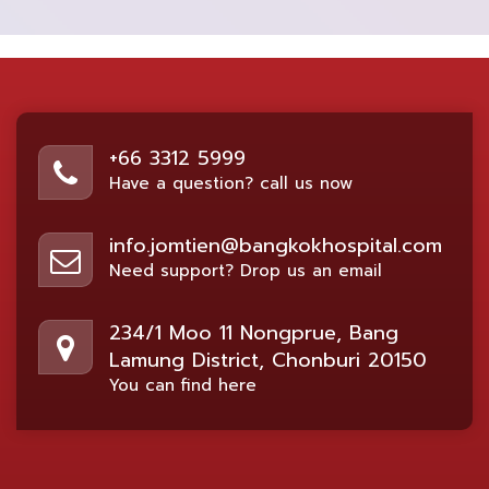
+66 3312 5999
Have a question? call us now
info.jomtien@bangkokhospital.com
Need support? Drop us an email
234/1 Moo 11 Nongprue, Bang
Lamung District, Chonburi 20150
You can find here