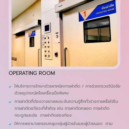
OPERATING ROOM
ให้บริการการรักษาด้วยเทคนิคการผ่าตัด / การช่วยตรวจวินิจฉัย
ด้วยอุปกรณ์หรือเครื่องมือพิเศษ
การผ่าตัดที่ต้องวางยาสลบระงับความรู้สึกทั่วร่างกายหรือใช้ใน
การผ่าตัดอวัยวะที่สำคัญ เช่น การผ่าตัดคลอด การผ่าตัด
กระดูกและข้อ การผ่าตัดช่องท้อง
ให้การพยาบาลครอบคลุมกลุ่มผู้ป่วยในและผู้ป่วยนอก ตาม