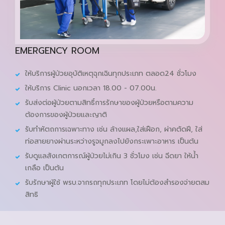
EMERGENCY ROOM
ให้บริการผู้ป่วยอุบัติเหตุฉุกเฉินทุกประเภท ตลอด24 ชั่วโมง
ให้บริการ Clinic นอกเวลา 18.00 - 07.00น.
รับส่งต่อผู้ป่วยตามสิทธิ์การรักษาของผู้ป่วยหรือตามความ
ต้องการของผู้ป่วยและญาติ
รับทำหัตถการเฉพาะทาง เช่น ล้างแผล,ใส่เฝือก, ผ่าคตัดฝี, ใส่
ท่อสายยางผ่านระหว่างรูจมูกลงไปยังกระเพาะอาหาร เป็นต้น
รับดูแลสังเกตการณ์ผู้ป่วยไม่เกิน 3 ชั่วโมง เช่น ฉีดยา ให้น้ำ
เกลือ เป็นต้น
รับรักษาผู้ใช้ พรบ.จากรถทุกประเภท โดยไม่ต้องสำรองจ่ายตสม
สิทธิ