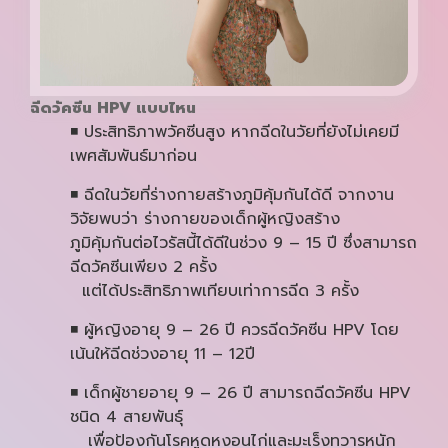
ฉีดวัคซีน
HPV แบบไหน
◾ ประสิทธิภาพวัคซีนสูง หากฉีดในวัยที่ยังไม่เคยมี
เพศสัมพันธ์มาก่อน
◾ ฉีดในวัยที่ร่างกายสร้างภูมิคุ้มกันได้ดี จากงาน
วิจัยพบว่า ร่างกายของเด็กผู้หญิงสร้าง
ภูมิคุ้มกันต่อไวรัสนี้ได้ดีในช่วง 9 – 15 ปี ซึ่งสามารถ
ฉีดวัคซีนเพียง 2 ครั้ง
แต่ได้ประสิทธิภาพเทียบเท่าการฉีด 3 ครั้ง
◾ ผู้หญิงอายุ 9 – 26 ปี ควรฉีดวัคซีน HPV โดย
เน้นให้ฉีดช่วงอายุ 11 – 12ปี
◾ เด็กผู้ชายอายุ 9 – 26 ปี สามารถฉีดวัคซีน HPV
ชนิด 4 สายพันธุ์
เพื่อป้องกันโรคหูดหงอนไก่และมะเร็งทวารหนัก