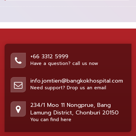
+66 3312 5999
Have a question? call us now
info.jomtien@bangkokhospital.com
Need support? Drop us an email
234/1 Moo 11 Nongprue, Bang
Lamung District, Chonburi 20150
You can find here